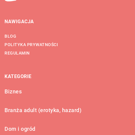
NAWIGACJA
BLOG
POLITYKA PRYWATNOŚCI
REGULAMIN
KATEGORIE
Biznes
Branża adult (erotyka, hazard)
Dom i ogród