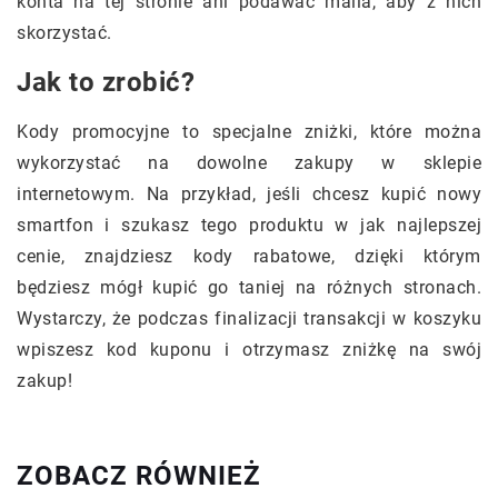
konta na tej stronie ani podawać maila, aby z nich
skorzystać.
Jak to zrobić?
Kody promocyjne to specjalne zniżki, które można
wykorzystać na dowolne zakupy w sklepie
internetowym. Na przykład, jeśli chcesz kupić nowy
smartfon i szukasz tego produktu w jak najlepszej
cenie, znajdziesz kody rabatowe, dzięki którym
będziesz mógł kupić go taniej na różnych stronach.
Wystarczy, że podczas finalizacji transakcji w koszyku
wpiszesz kod kuponu i otrzymasz zniżkę na swój
zakup!
ZOBACZ RÓWNIEŻ