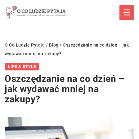
O Co Ludzie Pytają
/
Blog
/
Oszczędzanie na co dzień – jak
wydawać mniej na zakupy?
LIFE & STYLE
Oszczędzanie na co dzień –
jak wydawać mniej na
zakupy?