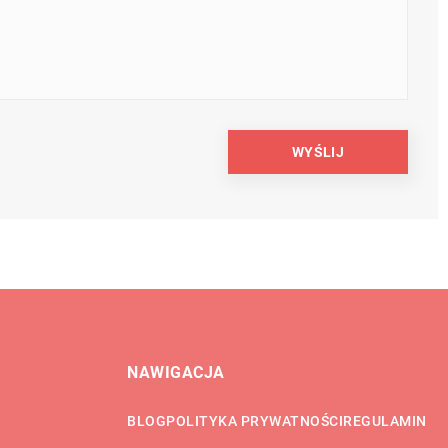
NAWIGACJA
BLOG
POLITYKA PRYWATNOŚCI
REGULAMIN