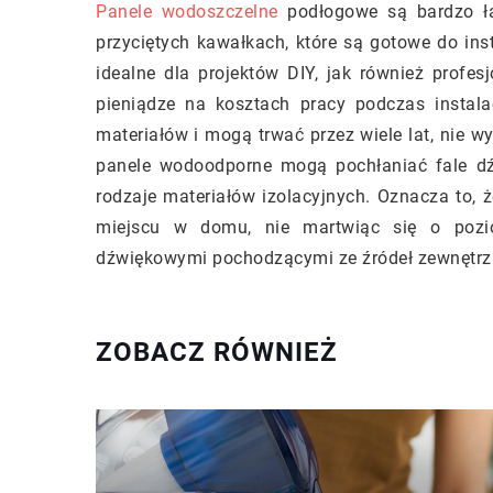
Panele wodoszczelne
podłogowe są bardzo ła
przyciętych kawałkach, które są gotowe do inst
idealne dla projektów DIY, jak również profe
pieniądze na kosztach pracy podczas instala
materiałów i mogą trwać przez wiele lat, nie w
panele wodoodporne mogą pochłaniać fale dź
rodzaje materiałów izolacyjnych. Oznacza to
miejscu w domu, nie martwiąc się o pozi
dźwiękowymi pochodzącymi ze źródeł zewnętrz
ZOBACZ RÓWNIEŻ