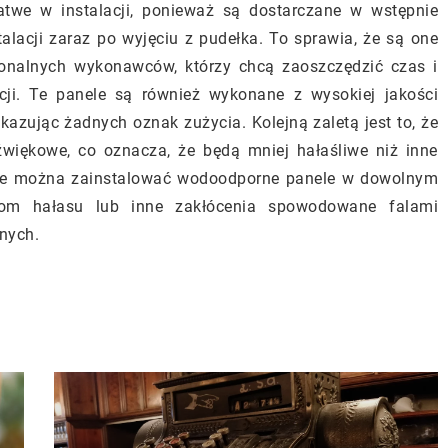
twe w instalacji, ponieważ są dostarczane w wstępnie
alacji zaraz po wyjęciu z pudełka. To sprawia, że są one
sjonalnych wykonawców, którzy chcą zaoszczędzić czas i
cji. Te panele są również wykonane z wysokiej jakości
ykazując żadnych oznak zużycia. Kolejną zaletą jest to, że
więkowe, co oznacza, że będą mniej hałaśliwe niż inne
, że można zainstalować wodoodporne panele w dowolnym
om hałasu lub inne zakłócenia spowodowane falami
nych.