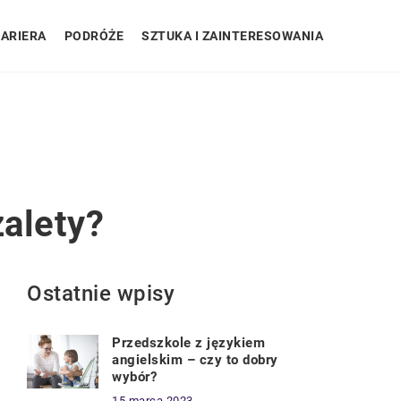
ARIERA
PODRÓŻE
SZTUKA I ZAINTERESOWANIA
alety?
Ostatnie wpisy
Przedszkole z językiem
angielskim – czy to dobry
wybór?
15 marca 2023