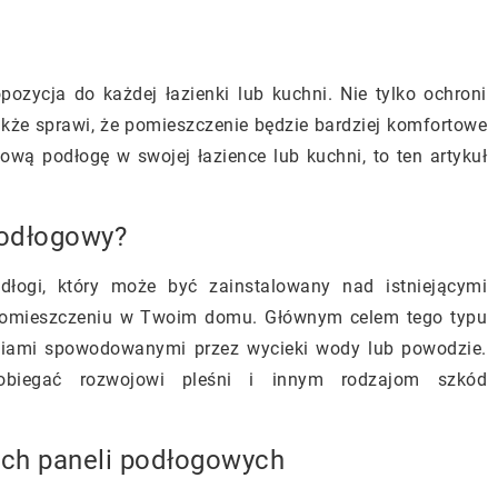
zycja do każdej łazienki lub kuchni. Nie tylko ochroni
kże sprawi, że pomieszczenie będzie bardziej komfortowe
ową podłogę w swojej łazience lub kuchni, to ten artykuł
podłogowy?
łogi, który może być zainstalowany nad istniejącymi
omieszczeniu w Twoim domu. Głównym celem tego typu
eniami spowodowanymi przez wycieki wody lub powodzie.
obiegać rozwojowi pleśni i innym rodzajom szkód
ch paneli podłogowych