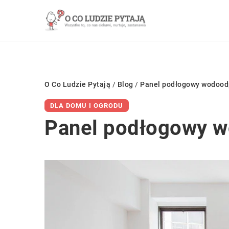
O Co Ludzie Pytają
/
Blog
/
Panel podłogowy wodoodp
DLA DOMU I OGRODU
Panel podłogowy w