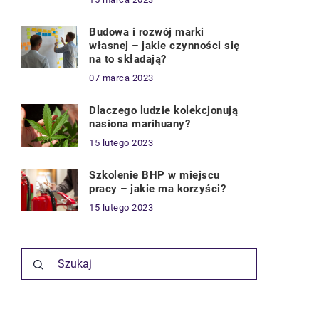
Budowa i rozwój marki
własnej – jakie czynności się
na to składają?
07 marca 2023
Dlaczego ludzie kolekcjonują
nasiona marihuany?
15 lutego 2023
Szkolenie BHP w miejscu
pracy – jakie ma korzyści?
15 lutego 2023